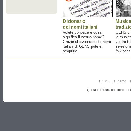
Dizionario
Music
dei nomi italiani
tradizi
Volete conoscere cosa
GENS vi a
significa il vostro nome?
la musica
Grazie al dizionario dei nomi
vostra te
italiani di GENS potete
selezione
scoprirlo.
folklorist
HOME
Turismo
Questo sito funziona con i cooki