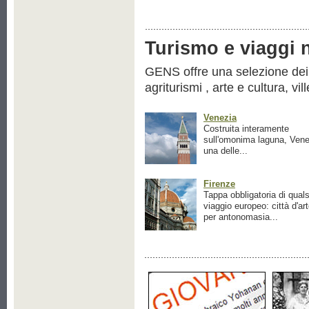
Turismo e viaggi ne
GENS offre una selezione dei pr
agriturismi , arte e cultura, vil
Venezia
Costruita interamente
sull'omonima laguna, Vene
una delle...
Firenze
Tappa obbligatoria di quals
viaggio europeo: città d'ar
per antonomasia...