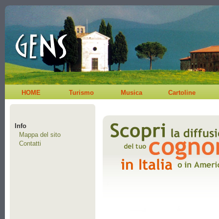
HOME
Turismo
Musica
Cartoline
Info
Mappa del sito
Contatti