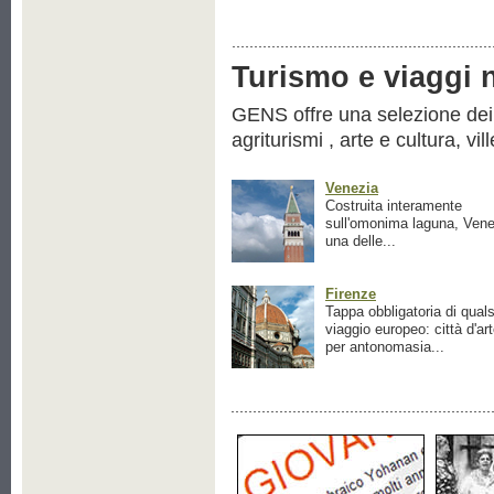
Turismo e viaggi ne
GENS offre una selezione dei pr
agriturismi , arte e cultura, vil
Venezia
Costruita interamente
sull'omonima laguna, Vene
una delle...
Firenze
Tappa obbligatoria di quals
viaggio europeo: città d'ar
per antonomasia...