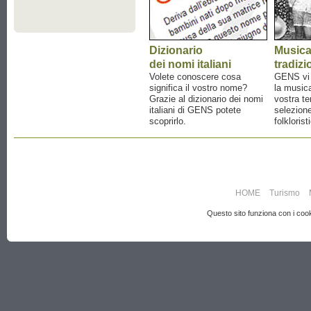
Dizionario
Music
dei nomi italiani
tradizi
Volete conoscere cosa
GENS vi a
significa il vostro nome?
la musica
Grazie al dizionario dei nomi
vostra te
italiani di GENS potete
selezione
scoprirlo.
folklorist
HOME
Turismo
Questo sito funziona con i cooki