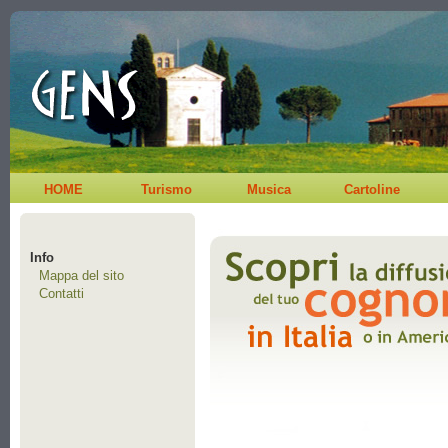
HOME
Turismo
Musica
Cartoline
Info
Mappa del sito
Contatti