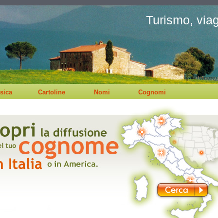
Turismo, viagg
sica
Cartoline
Nomi
Cognomi