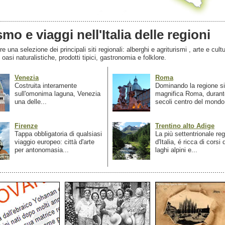
smo e viaggi nell'Italia delle regioni
 una selezione dei principali siti regionali: alberghi e agriturismi , arte e cultu
, oasi naturalistiche, prodotti tipici, gastronomia e folklore.
Venezia
Roma
Costruita interamente
Dominando la regione si
sull'omonima laguna, Venezia
magnifica Roma, durant
una delle...
secoli centro del mondo.
Firenze
Trentino alto Adige
Tappa obbligatoria di qualsiasi
La più settentrionale re
viaggio europeo: città d'arte
d'Italia, é ricca di corsi
per antonomasia...
laghi alpini e...