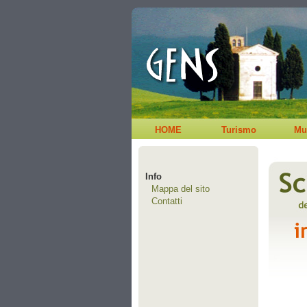
HOME
Turismo
Mu
Info
Mappa del sito
Contatti