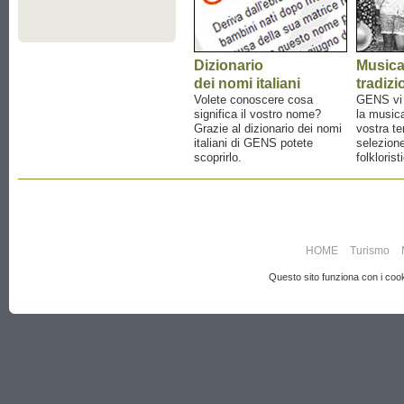
Dizionario
Music
dei nomi italiani
tradizi
Volete conoscere cosa
GENS vi a
significa il vostro nome?
la musica
Grazie al dizionario dei nomi
vostra te
italiani di GENS potete
selezione
scoprirlo.
folklorist
HOME
Turismo
Questo sito funziona con i cooki