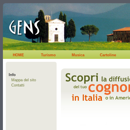
HOME
Turismo
Musica
Cartoline
Info
Mappa del sito
Contatti