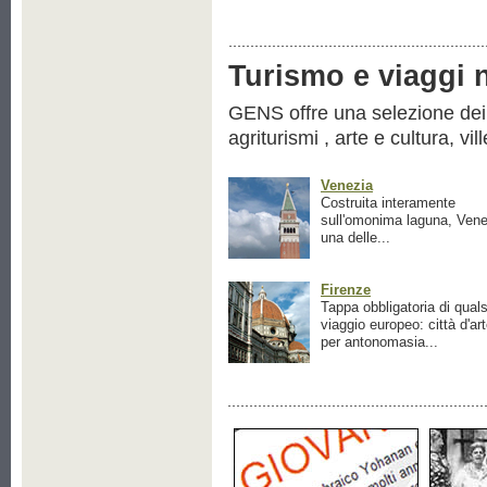
Turismo e viaggi ne
GENS offre una selezione dei pr
agriturismi , arte e cultura, vil
Venezia
Costruita interamente
sull'omonima laguna, Vene
una delle...
Firenze
Tappa obbligatoria di quals
viaggio europeo: città d'ar
per antonomasia...