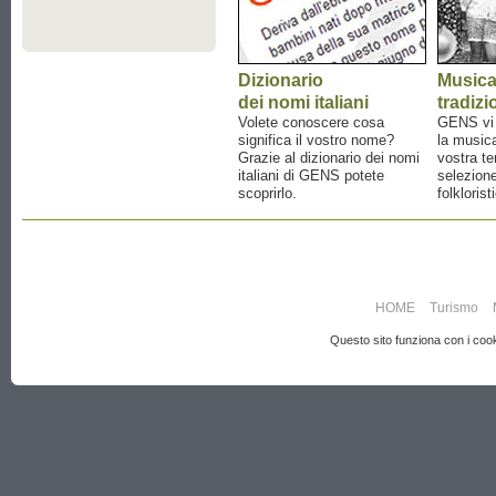
Dizionario
Music
dei nomi italiani
tradizi
Volete conoscere cosa
GENS vi a
significa il vostro nome?
la musica
Grazie al dizionario dei nomi
vostra te
italiani di GENS potete
selezione
scoprirlo.
folklorist
HOME
Turismo
Questo sito funziona con i cooki