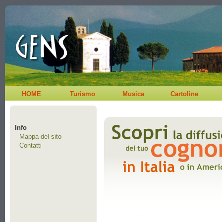
HOME
Turismo
Musica
Cartoline
Info
Mappa del sito
Contatti