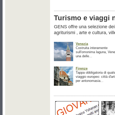
Turismo e viaggi ne
GENS offre una selezione dei pr
agriturismi , arte e cultura, vil
Venezia
Costruita interamente
sull'omonima laguna, Vene
una delle...
Firenze
Tappa obbligatoria di quals
viaggio europeo: città d'ar
per antonomasia...