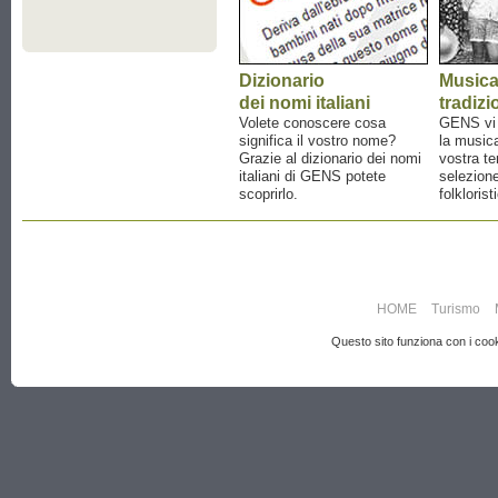
Dizionario
Music
dei nomi italiani
tradizi
Volete conoscere cosa
GENS vi a
significa il vostro nome?
la musica
Grazie al dizionario dei nomi
vostra te
italiani di GENS potete
selezione
scoprirlo.
folklorist
HOME
Turismo
Questo sito funziona con i cooki