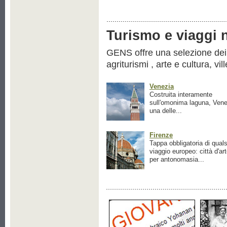
Turismo e viaggi ne
GENS offre una selezione dei pr
agriturismi , arte e cultura, vil
Venezia
Costruita interamente
sull'omonima laguna, Vene
una delle...
Firenze
Tappa obbligatoria di quals
viaggio europeo: città d'ar
per antonomasia...