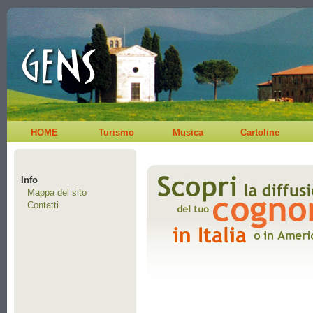
HOME
Turismo
Musica
Cartoline
Info
Mappa del sito
Contatti