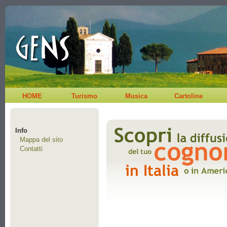
HOME
Turismo
Musica
Cartoline
Info
Mappa del sito
Contatti