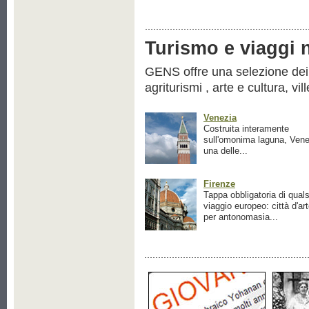
Turismo e viaggi ne
GENS offre una selezione dei pr
agriturismi , arte e cultura, vil
Venezia
Costruita interamente
sull'omonima laguna, Vene
una delle...
Firenze
Tappa obbligatoria di quals
viaggio europeo: città d'ar
per antonomasia...