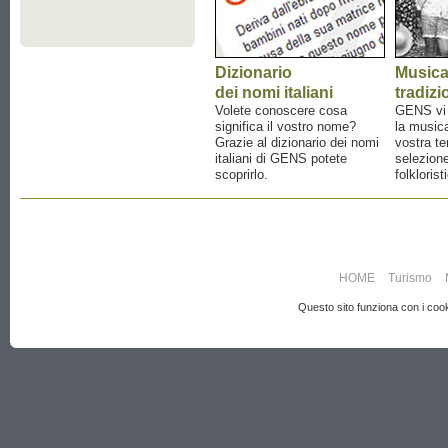
Dizionario
Music
dei nomi italiani
tradizi
Volete conoscere cosa
GENS vi a
significa il vostro nome?
la musica
Grazie al dizionario dei nomi
vostra te
italiani di GENS potete
selezione
scoprirlo.
folklorist
HOME
Turismo
Questo sito funziona con i cooki