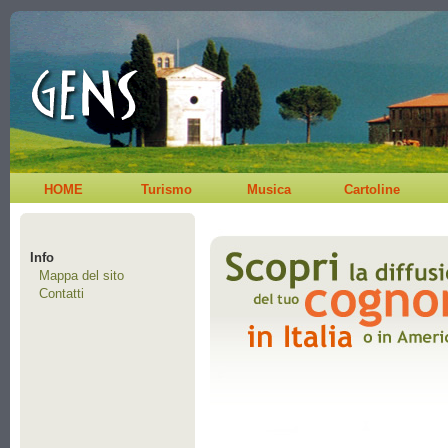
HOME
Turismo
Musica
Cartoline
Info
Mappa del sito
Contatti