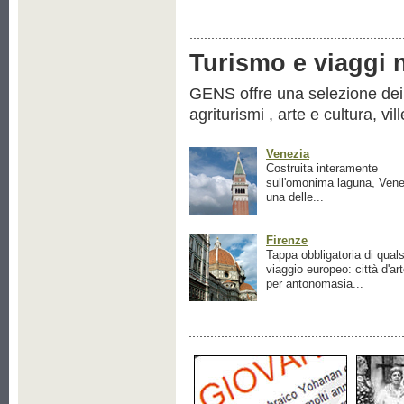
Turismo e viaggi ne
GENS offre una selezione dei pr
agriturismi , arte e cultura, vil
Venezia
Costruita interamente
sull'omonima laguna, Vene
una delle...
Firenze
Tappa obbligatoria di quals
viaggio europeo: città d'ar
per antonomasia...