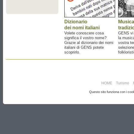
Dizionario
Music
dei nomi italiani
tradizi
Volete conoscere cosa
GENS vi a
significa il vostro nome?
la musica
Grazie al dizionario dei nomi
vostra te
italiani di GENS potete
selezione
scoprirlo.
folklorist
HOME
Turismo
Questo sito funziona con i cooki