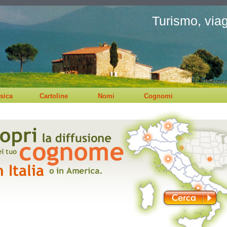
Turismo, viagg
sica
Cartoline
Nomi
Cognomi