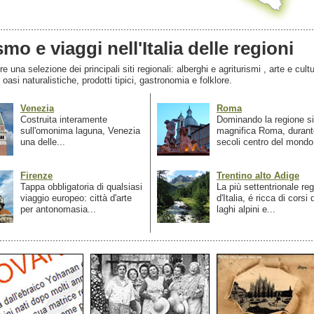
smo e viaggi nell'Italia delle regioni
 una selezione dei principali siti regionali: alberghi e agriturismi , arte e cultu
, oasi naturalistiche, prodotti tipici, gastronomia e folklore.
Venezia
Roma
Costruita interamente
Dominando la regione si
sull'omonima laguna, Venezia
magnifica Roma, durant
una delle...
secoli centro del mondo.
Firenze
Trentino alto Adige
Tappa obbligatoria di qualsiasi
La più settentrionale re
viaggio europeo: città d'arte
d'Italia, é ricca di corsi
per antonomasia...
laghi alpini e...