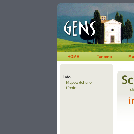
HOME
Turismo
Mu
Info
Mappa del sito
Contatti