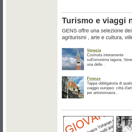
Turismo e viaggi ne
GENS offre una selezione dei pr
agriturismi , arte e cultura, vil
Venezia
Costruita interamente
sull'omonima laguna, Vene
una delle...
Firenze
Tappa obbligatoria di quals
viaggio europeo: città d'ar
per antonomasia...