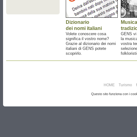
Dizionario
Music
dei nomi italiani
tradizi
Volete conoscere cosa
GENS vi a
significa il vostro nome?
la musica
Grazie al dizionario dei nomi
vostra te
italiani di GENS potete
selezione
scoprirlo.
folklorist
HOME
Turismo
Questo sito funziona con i cooki