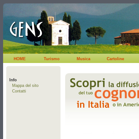
HOME
Turismo
Musica
Cartoline
Info
Mappa del sito
Contatti