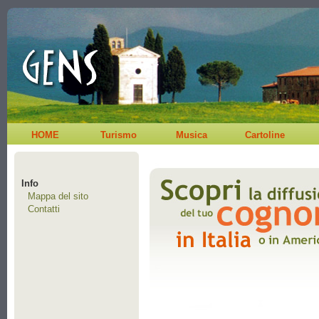
HOME
Turismo
Musica
Cartoline
Info
Mappa del sito
Contatti