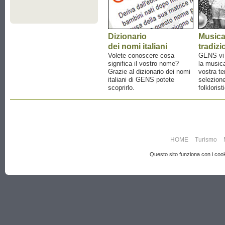
Dizionario
Music
dei nomi italiani
tradizi
Volete conoscere cosa
GENS vi a
significa il vostro nome?
la musica
Grazie al dizionario dei nomi
vostra te
italiani di GENS potete
selezione
scoprirlo.
folklorist
HOME
Turismo
Questo sito funziona con i cooki