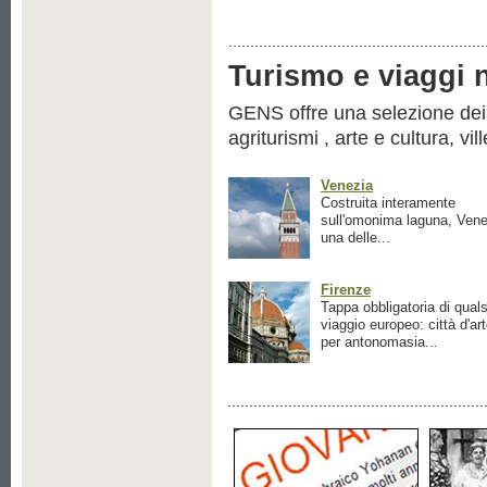
Turismo e viaggi ne
GENS offre una selezione dei pr
agriturismi , arte e cultura, vil
Venezia
Costruita interamente
sull'omonima laguna, Vene
una delle...
Firenze
Tappa obbligatoria di quals
viaggio europeo: città d'ar
per antonomasia...