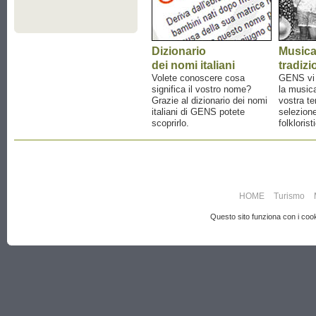
Dizionario
Music
dei nomi italiani
tradizi
Volete conoscere cosa
GENS vi a
significa il vostro nome?
la musica
Grazie al dizionario dei nomi
vostra te
italiani di GENS potete
selezione
scoprirlo.
folklorist
HOME
Turismo
Questo sito funziona con i cooki