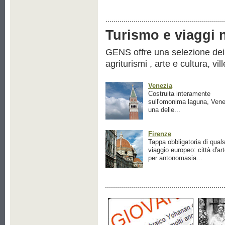
Turismo e viaggi ne
GENS offre una selezione dei pr
agriturismi , arte e cultura, vil
Venezia
Costruita interamente
sull'omonima laguna, Vene
una delle...
Firenze
Tappa obbligatoria di quals
viaggio europeo: città d'ar
per antonomasia...