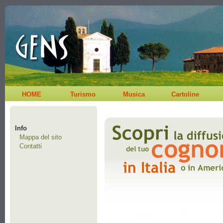
HOME
Turismo
Musica
Cartoline
Info
Mappa del sito
Contatti