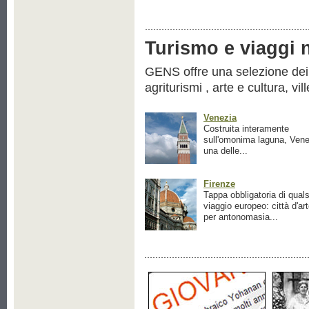
Turismo e viaggi ne
GENS offre una selezione dei pr
agriturismi , arte e cultura, vil
Venezia
Costruita interamente
sull'omonima laguna, Vene
una delle...
Firenze
Tappa obbligatoria di quals
viaggio europeo: città d'ar
per antonomasia...