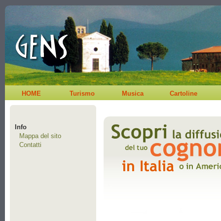
HOME
Turismo
Musica
Cartoline
Info
Mappa del sito
Contatti