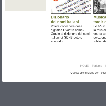
Dizionario
Music
dei nomi italiani
tradizi
Volete conoscere cosa
GENS vi a
significa il vostro nome?
la musica
Grazie al dizionario dei nomi
vostra te
italiani di GENS potete
selezione
scoprirlo.
folklorist
HOME
Turismo
Questo sito funziona con i cooki