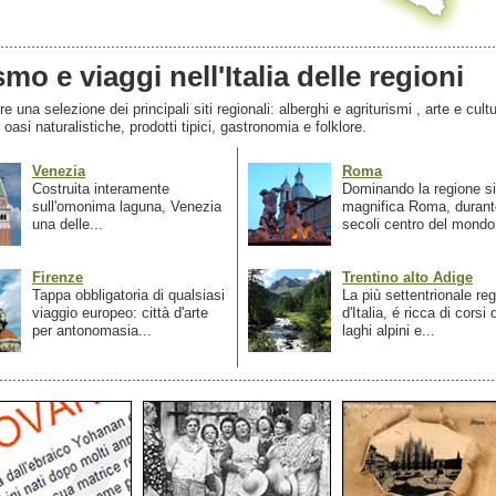
smo e viaggi nell'Italia delle regioni
 una selezione dei principali siti regionali: alberghi e agriturismi , arte e cultu
, oasi naturalistiche, prodotti tipici, gastronomia e folklore.
Venezia
Roma
Costruita interamente
Dominando la regione si
sull'omonima laguna, Venezia
magnifica Roma, durant
una delle...
secoli centro del mondo.
Firenze
Trentino alto Adige
Tappa obbligatoria di qualsiasi
La più settentrionale re
viaggio europeo: città d'arte
d'Italia, é ricca di corsi
per antonomasia...
laghi alpini e...