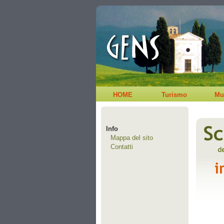
HOME
Turismo
Mu
Info
Mappa del sito
Contatti