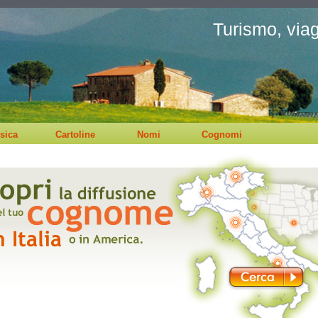
Turismo, viagg
sica
Cartoline
Nomi
Cognomi