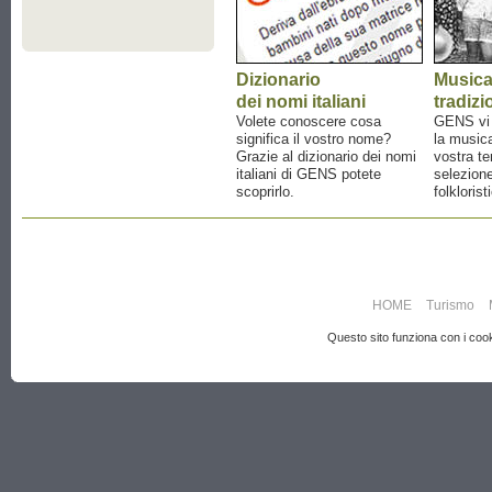
Dizionario
Music
dei nomi italiani
tradizi
Volete conoscere cosa
GENS vi a
significa il vostro nome?
la musica
Grazie al dizionario dei nomi
vostra te
italiani di GENS potete
selezione
scoprirlo.
folklorist
HOME
Turismo
Questo sito funziona con i cooki