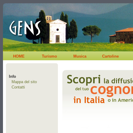
HOME
Turismo
Musica
Cartoline
Info
Mappa del sito
Contatti