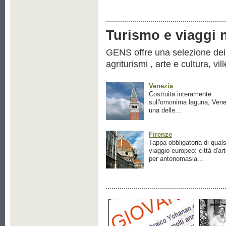
Turismo e viaggi ne
GENS offre una selezione dei pr
agriturismi , arte e cultura, vil
Venezia
Costruita interamente
sull'omonima laguna, Vene
una delle...
Firenze
Tappa obbligatoria di quals
viaggio europeo: città d'ar
per antonomasia...