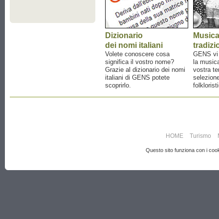
Dizionario
Music
dei nomi italiani
tradizi
Volete conoscere cosa
GENS vi a
significa il vostro nome?
la musica
Grazie al dizionario dei nomi
vostra te
italiani di GENS potete
selezione
scoprirlo.
folklorist
HOME
Turismo
Questo sito funziona con i cooki