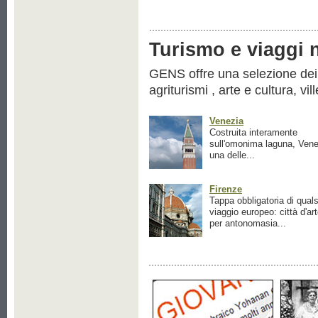
Turismo e viaggi ne
GENS offre una selezione dei pr
agriturismi , arte e cultura, vil
Venezia
Costruita interamente
sull'omonima laguna, Vene
una delle...
Firenze
Tappa obbligatoria di quals
viaggio europeo: città d'ar
per antonomasia...