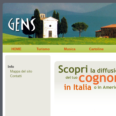
HOME
Turismo
Musica
Cartoline
Info
Mappa del sito
Contatti