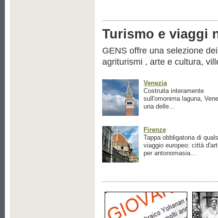
Turismo e viaggi ne
GENS offre una selezione dei pr
agriturismi , arte e cultura, vil
Venezia
Costruita interamente
sull'omonima laguna, Vene
una delle...
Firenze
Tappa obbligatoria di quals
viaggio europeo: città d'ar
per antonomasia...