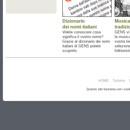
Dizionario
Music
dei nomi italiani
tradizi
Volete conoscere cosa
GENS vi a
significa il vostro nome?
la musica
Grazie al dizionario dei nomi
vostra te
italiani di GENS potete
selezione
scoprirlo.
folklorist
HOME
Turismo
Questo sito funziona con i cooki