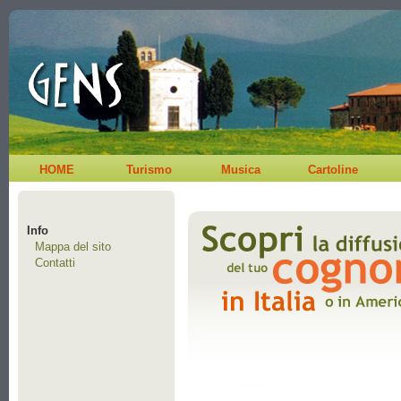
HOME
Turismo
Musica
Cartoline
Info
Mappa del sito
Contatti