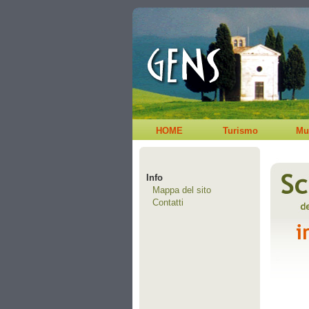
HOME
Turismo
Mu
Info
Mappa del sito
Contatti