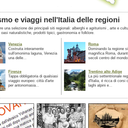
smo e viaggi nell'Italia delle regioni
 una selezione dei principali siti regionali: alberghi e agriturismi , arte e cultu
, oasi naturalistiche, prodotti tipici, gastronomia e folklore.
Venezia
Roma
Costruita interamente
Dominando la regione si
sull'omonima laguna, Venezia
magnifica Roma, durant
una delle...
secoli centro del mondo.
Firenze
Trentino alto Adige
Tappa obbligatoria di qualsiasi
La più settentrionale re
viaggio europeo: città d'arte
d'Italia, é ricca di corsi
per antonomasia...
laghi alpini e...