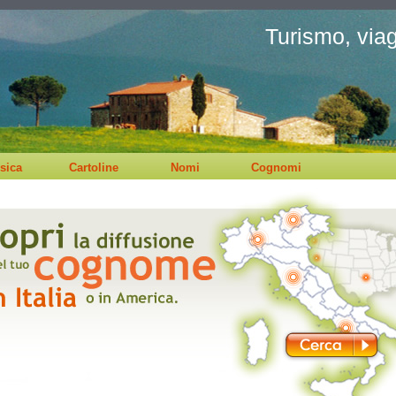
Turismo, viagg
sica
Cartoline
Nomi
Cognomi