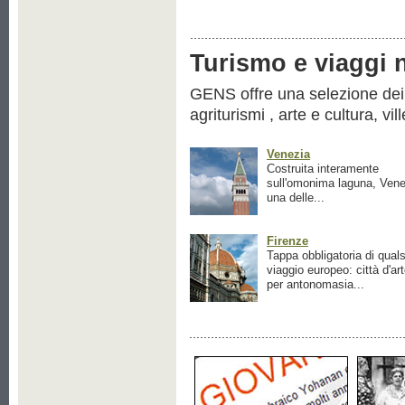
Turismo e viaggi ne
GENS offre una selezione dei pr
agriturismi , arte e cultura, vil
Venezia
Costruita interamente
sull'omonima laguna, Vene
una delle...
Firenze
Tappa obbligatoria di quals
viaggio europeo: città d'ar
per antonomasia...