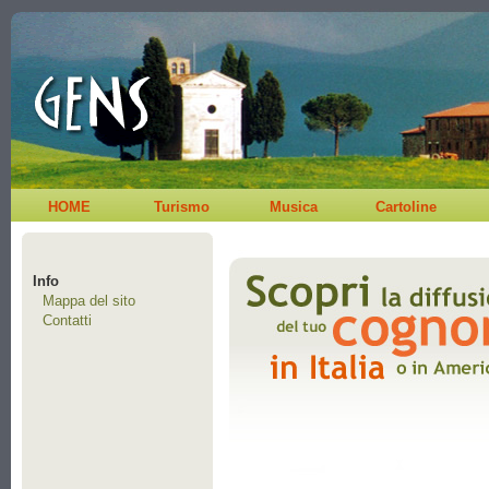
HOME
Turismo
Musica
Cartoline
Info
Mappa del sito
Contatti