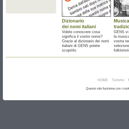
Dizionario
Music
dei nomi italiani
tradizi
Volete conoscere cosa
GENS vi a
significa il vostro nome?
la musica
Grazie al dizionario dei nomi
vostra te
italiani di GENS potete
selezione
scoprirlo.
folklorist
HOME
Turismo
Questo sito funziona con i cooki