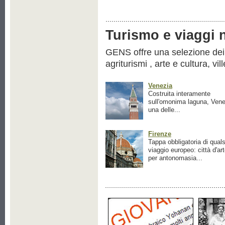
Turismo e viaggi ne
GENS offre una selezione dei pr
agriturismi , arte e cultura, vil
Venezia
Costruita interamente
sull'omonima laguna, Vene
una delle...
Firenze
Tappa obbligatoria di quals
viaggio europeo: città d'ar
per antonomasia...