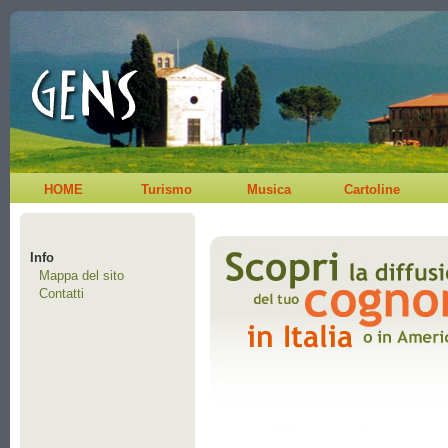
HOME
Turismo
Musica
Cartoline
Info
Mappa del sito
Contatti