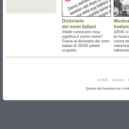
Dizionario
Music
dei nomi italiani
tradizi
Volete conoscere cosa
GENS vi a
significa il vostro nome?
la musica
Grazie al dizionario dei nomi
vostra te
italiani di GENS potete
selezione
scoprirlo.
folklorist
HOME
Turismo
Questo sito funziona con i cooki