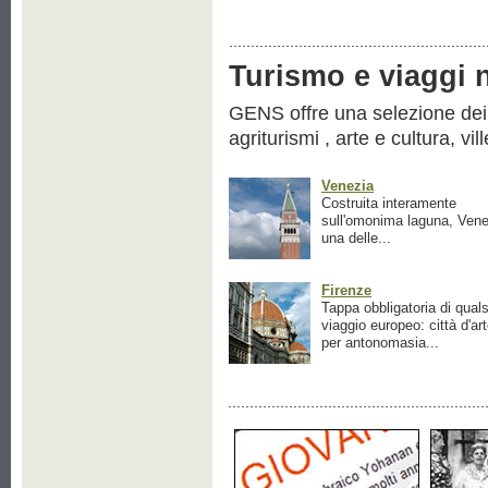
Turismo e viaggi ne
GENS offre una selezione dei pr
agriturismi , arte e cultura, vil
Venezia
Costruita interamente
sull'omonima laguna, Vene
una delle...
Firenze
Tappa obbligatoria di quals
viaggio europeo: città d'ar
per antonomasia...