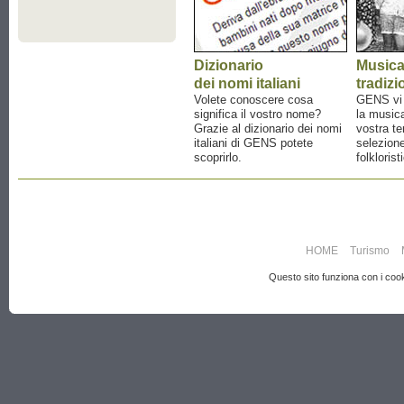
Dizionario
Music
dei nomi italiani
tradizi
Volete conoscere cosa
GENS vi a
significa il vostro nome?
la musica
Grazie al dizionario dei nomi
vostra te
italiani di GENS potete
selezione
scoprirlo.
folklorist
HOME
Turismo
Questo sito funziona con i cooki