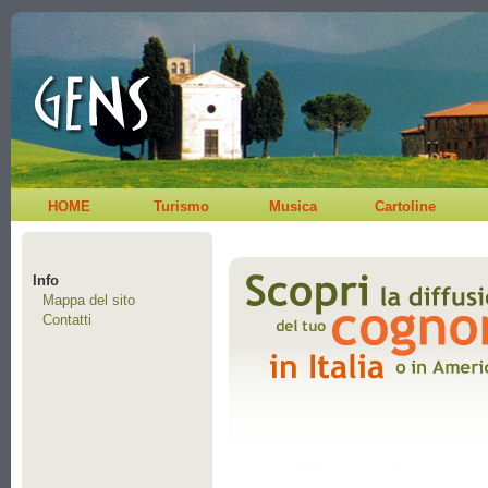
HOME
Turismo
Musica
Cartoline
Info
Mappa del sito
Contatti