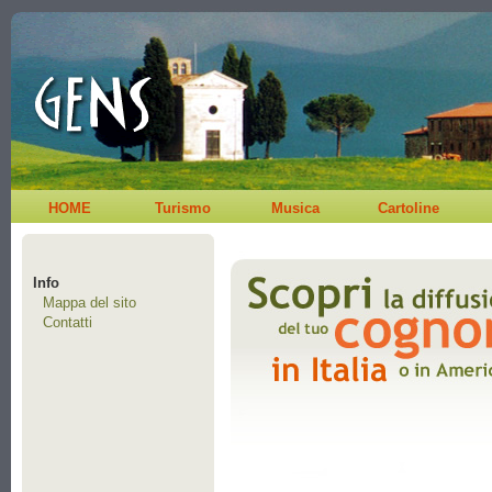
HOME
Turismo
Musica
Cartoline
Info
Mappa del sito
Contatti