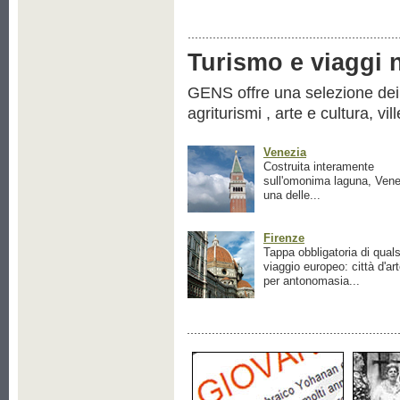
Turismo e viaggi ne
GENS offre una selezione dei pr
agriturismi , arte e cultura, vil
Venezia
Costruita interamente
sull'omonima laguna, Vene
una delle...
Firenze
Tappa obbligatoria di quals
viaggio europeo: città d'ar
per antonomasia...