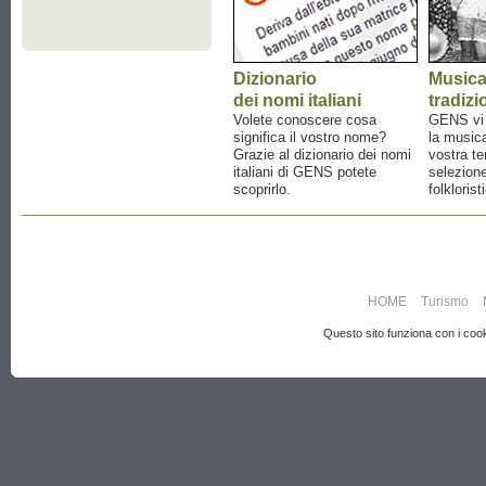
Dizionario
Music
dei nomi italiani
tradizi
Volete conoscere cosa
GENS vi a
significa il vostro nome?
la musica
Grazie al dizionario dei nomi
vostra te
italiani di GENS potete
selezione
scoprirlo.
folklorist
HOME
Turismo
Questo sito funziona con i cooki