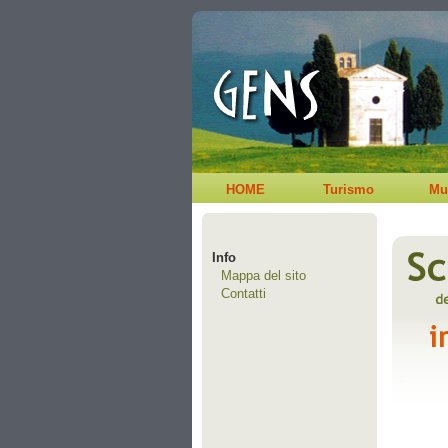
HOME
Turismo
Mu
Info
Mappa del sito
Contatti