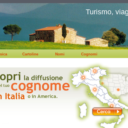
Turismo, viagg
sica
Cartoline
Nomi
Cognomi