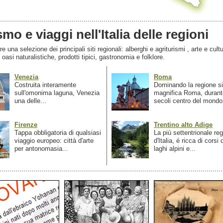
smo e viaggi nell'Italia delle regioni
 una selezione dei principali siti regionali: alberghi e agriturismi , arte e cultu
, oasi naturalistiche, prodotti tipici, gastronomia e folklore.
Venezia
Roma
Costruita interamente
Dominando la regione si
sull'omonima laguna, Venezia
magnifica Roma, durant
una delle...
secoli centro del mondo.
Firenze
Trentino alto Adige
Tappa obbligatoria di qualsiasi
La più settentrionale re
viaggio europeo: città d'arte
d'Italia, é ricca di corsi
per antonomasia...
laghi alpini e...