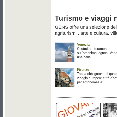
Turismo e viaggi ne
GENS offre una selezione dei pr
agriturismi , arte e cultura, vil
Venezia
Costruita interamente
sull'omonima laguna, Vene
una delle...
Firenze
Tappa obbligatoria di quals
viaggio europeo: città d'ar
per antonomasia...