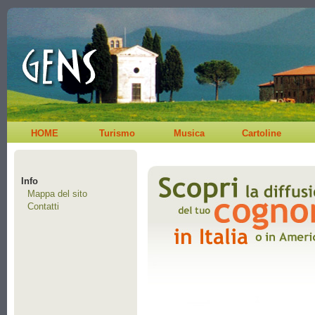
HOME
Turismo
Musica
Cartoline
Info
Mappa del sito
Contatti