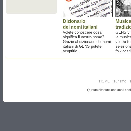
Dizionario
Music
dei nomi italiani
tradizi
Volete conoscere cosa
GENS vi a
significa il vostro nome?
la musica
Grazie al dizionario dei nomi
vostra te
italiani di GENS potete
selezione
scoprirlo.
folklorist
HOME
Turismo
Questo sito funziona con i cooki