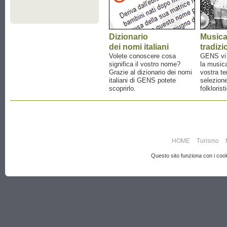
Dizionario
Music
dei nomi italiani
tradizi
Volete conoscere cosa
GENS vi a
significa il vostro nome?
la musica
Grazie al dizionario dei nomi
vostra te
italiani di GENS potete
selezione
scoprirlo.
folklorist
HOME
Turismo
Questo sito funziona con i cooki