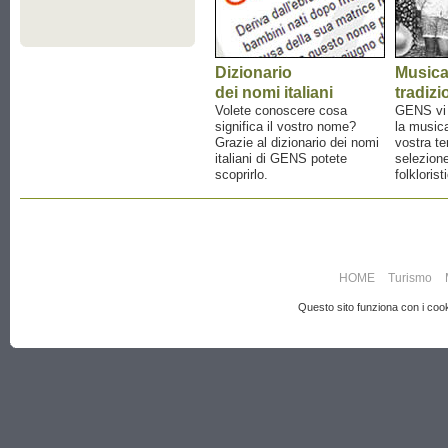
Dizionario
Music
dei nomi italiani
tradizi
Volete conoscere cosa
GENS vi a
significa il vostro nome?
la musica
Grazie al dizionario dei nomi
vostra te
italiani di GENS potete
selezione
scoprirlo.
folklorist
HOME
Turismo
Questo sito funziona con i cooki