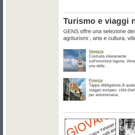
Turismo e viaggi ne
GENS offre una selezione dei pr
agriturismi , arte e cultura, vil
Venezia
Costruita interamente
sull'omonima laguna, Vene
una delle...
Firenze
Tappa obbligatoria di quals
viaggio europeo: città d'ar
per antonomasia...