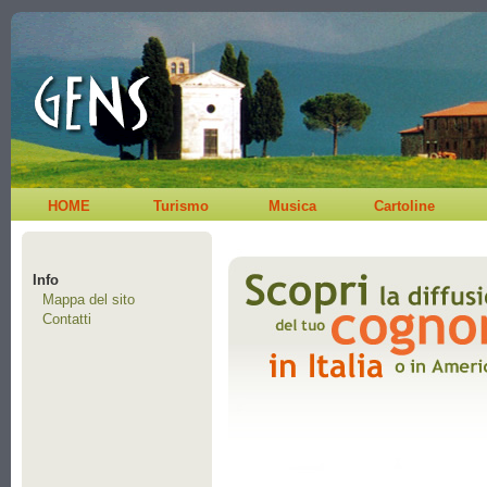
HOME
Turismo
Musica
Cartoline
Info
Mappa del sito
Contatti