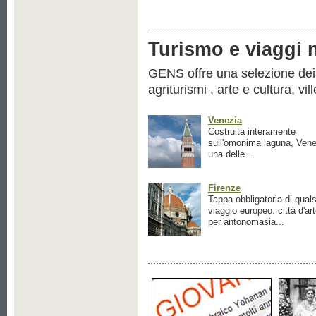
Turismo e viaggi ne
GENS offre una selezione dei pr
agriturismi , arte e cultura, vil
Venezia
Costruita interamente
sull'omonima laguna, Vene
una delle...
Firenze
Tappa obbligatoria di quals
viaggio europeo: città d'ar
per antonomasia...