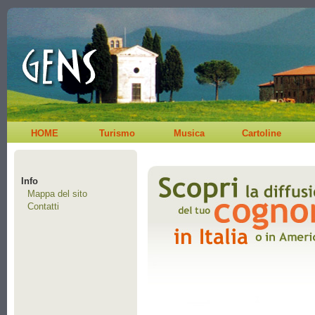
HOME
Turismo
Musica
Cartoline
Info
Mappa del sito
Contatti