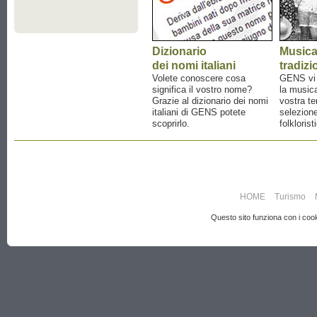
Dizionario
Music
dei nomi italiani
tradizi
Volete conoscere cosa
GENS vi a
significa il vostro nome?
la musica
Grazie al dizionario dei nomi
vostra te
italiani di GENS potete
selezione
scoprirlo.
folklorist
HOME
Turismo
Questo sito funziona con i cooki