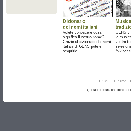
Dizionario
Music
dei nomi italiani
tradizi
Volete conoscere cosa
GENS vi a
significa il vostro nome?
la musica
Grazie al dizionario dei nomi
vostra te
italiani di GENS potete
selezione
scoprirlo.
folklorist
HOME
Turismo
Questo sito funziona con i cooki