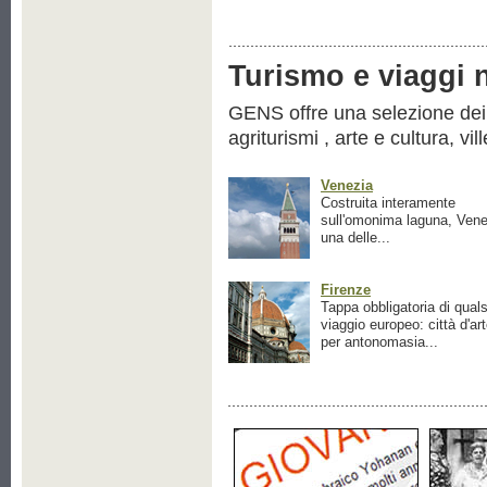
Turismo e viaggi ne
GENS offre una selezione dei pr
agriturismi , arte e cultura, vil
Venezia
Costruita interamente
sull'omonima laguna, Vene
una delle...
Firenze
Tappa obbligatoria di quals
viaggio europeo: città d'ar
per antonomasia...