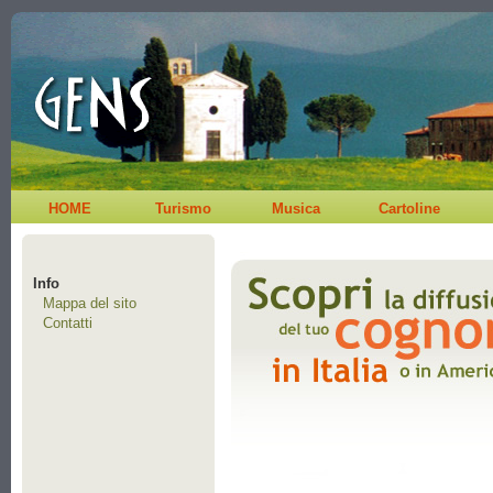
HOME
Turismo
Musica
Cartoline
Info
Mappa del sito
Contatti