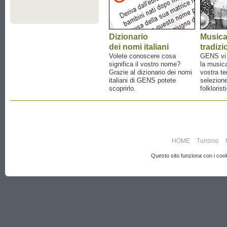
Dizionario
Music
dei nomi italiani
tradizi
Volete conoscere cosa
GENS vi a
significa il vostro nome?
la musica
Grazie al dizionario dei nomi
vostra te
italiani di GENS potete
selezione
scoprirlo.
folklorist
HOME
Turismo
Questo sito funziona con i cooki