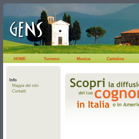
HOME
Turismo
Musica
Cartoline
Info
Mappa del sito
Contatti