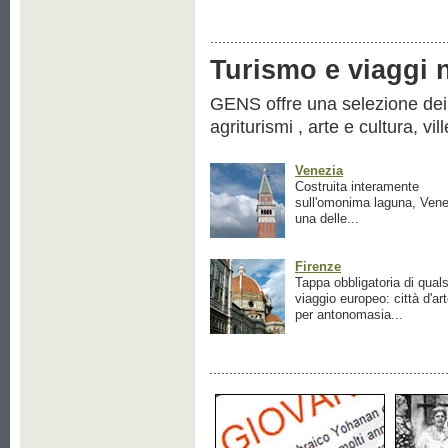
Turismo e viaggi ne
GENS offre una selezione dei pr
agriturismi , arte e cultura, vil
Venezia
Costruita interamente
sull'omonima laguna, Vene
una delle...
Firenze
Tappa obbligatoria di quals
viaggio europeo: città d'ar
per antonomasia...