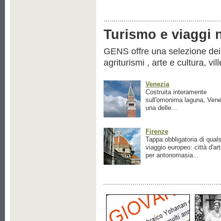
Turismo e viaggi ne
GENS offre una selezione dei pr
agriturismi , arte e cultura, vil
Venezia
Costruita interamente
sull'omonima laguna, Vene
una delle...
Firenze
Tappa obbligatoria di quals
viaggio europeo: città d'ar
per antonomasia...