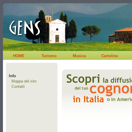
HOME
Turismo
Musica
Cartoline
Info
Mappa del sito
Contatti