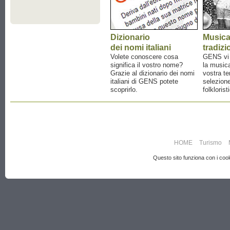
Dizionario
Music
dei nomi italiani
tradizi
Volete conoscere cosa
GENS vi a
significa il vostro nome?
la musica
Grazie al dizionario dei nomi
vostra te
italiani di GENS potete
selezione
scoprirlo.
folklorist
HOME
Turismo
Questo sito funziona con i cooki