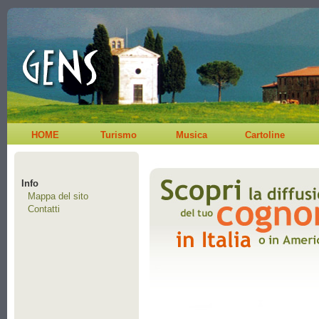
HOME
Turismo
Musica
Cartoline
Info
Mappa del sito
Contatti