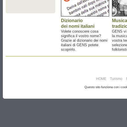
Dizionario
Music
dei nomi italiani
tradizi
Volete conoscere cosa
GENS vi a
significa il vostro nome?
la musica
Grazie al dizionario dei nomi
vostra te
italiani di GENS potete
selezione
scoprirlo.
folklorist
HOME
Turismo
Questo sito funziona con i cooki