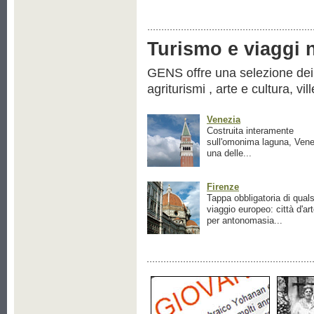
Turismo e viaggi ne
GENS offre una selezione dei pr
agriturismi , arte e cultura, vil
Venezia
Costruita interamente
sull'omonima laguna, Vene
una delle...
Firenze
Tappa obbligatoria di quals
viaggio europeo: città d'ar
per antonomasia...