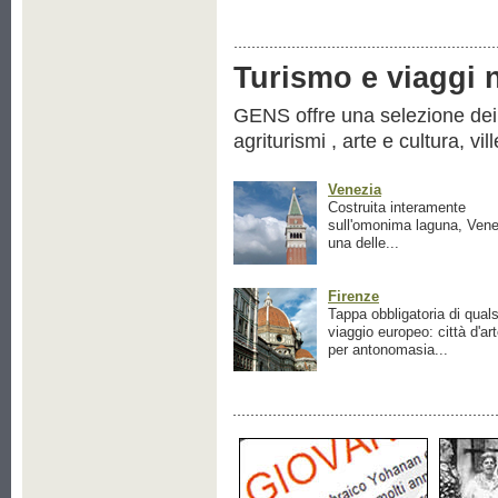
Turismo e viaggi ne
GENS offre una selezione dei pr
agriturismi , arte e cultura, vil
Venezia
Costruita interamente
sull'omonima laguna, Vene
una delle...
Firenze
Tappa obbligatoria di quals
viaggio europeo: città d'ar
per antonomasia...