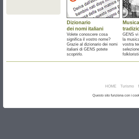
Dizionario
Music
dei nomi italiani
tradizi
Volete conoscere cosa
GENS vi a
significa il vostro nome?
la musica
Grazie al dizionario dei nomi
vostra te
italiani di GENS potete
selezione
scoprirlo.
folklorist
HOME
Turismo
Questo sito funziona con i cooki