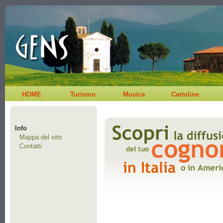
HOME
Turismo
Musica
Cartoline
Info
Mappa del sito
Contatti