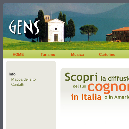
HOME
Turismo
Musica
Cartoline
Info
Mappa del sito
Contatti