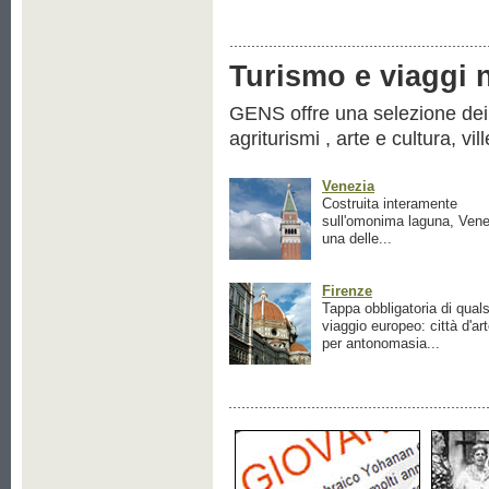
Turismo e viaggi ne
GENS offre una selezione dei pr
agriturismi , arte e cultura, vil
Venezia
Costruita interamente
sull'omonima laguna, Vene
una delle...
Firenze
Tappa obbligatoria di quals
viaggio europeo: città d'ar
per antonomasia...