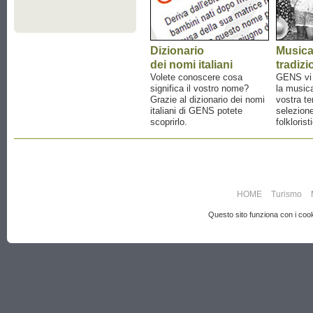
Dizionario
Music
dei nomi italiani
tradizi
Volete conoscere cosa
GENS vi a
significa il vostro nome?
la musica
Grazie al dizionario dei nomi
vostra te
italiani di GENS potete
selezione
scoprirlo.
folklorist
HOME
Turismo
Questo sito funziona con i cooki