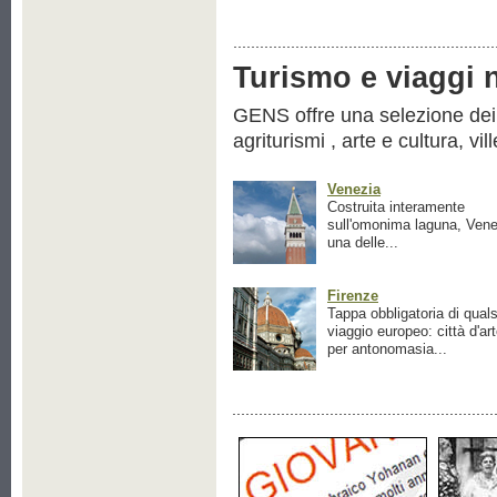
Turismo e viaggi ne
GENS offre una selezione dei pr
agriturismi , arte e cultura, vil
Venezia
Costruita interamente
sull'omonima laguna, Vene
una delle...
Firenze
Tappa obbligatoria di quals
viaggio europeo: città d'ar
per antonomasia...