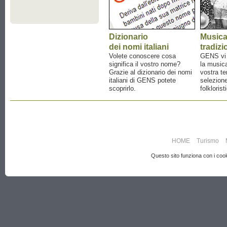
Dizionario
Music
dei nomi italiani
tradizi
Volete conoscere cosa
GENS vi a
significa il vostro nome?
la musica
Grazie al dizionario dei nomi
vostra te
italiani di GENS potete
selezione
scoprirlo.
folklorist
HOME
Turismo
Questo sito funziona con i cooki