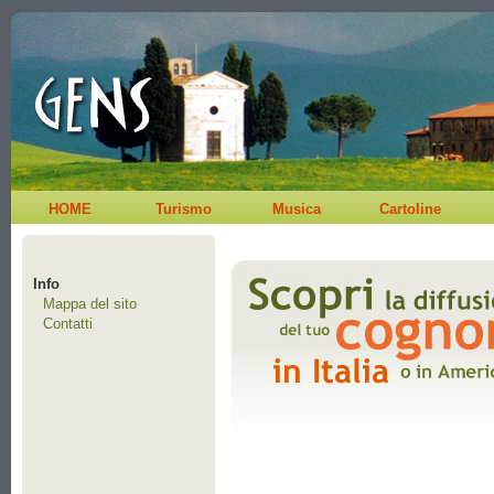
HOME
Turismo
Musica
Cartoline
Info
Mappa del sito
Contatti