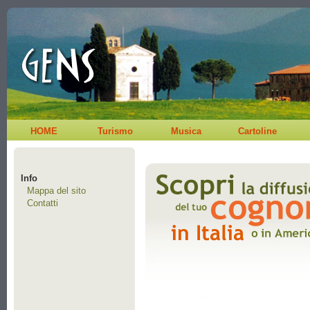
HOME
Turismo
Musica
Cartoline
Info
Mappa del sito
Contatti