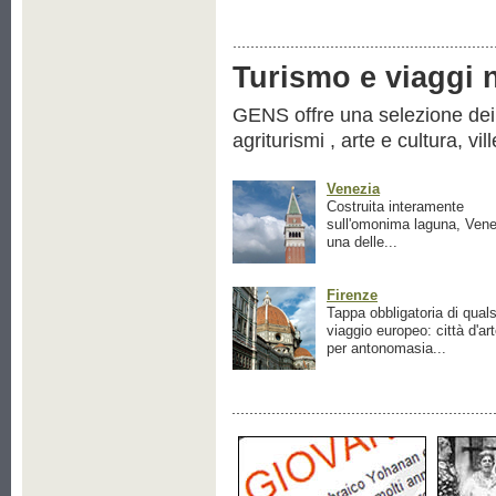
Turismo e viaggi ne
GENS offre una selezione dei pr
agriturismi , arte e cultura, vil
Venezia
Costruita interamente
sull'omonima laguna, Vene
una delle...
Firenze
Tappa obbligatoria di quals
viaggio europeo: città d'ar
per antonomasia...