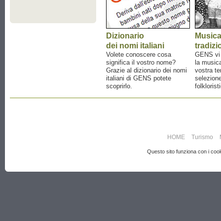
Dizionario
Music
dei nomi italiani
tradizi
Volete conoscere cosa
GENS vi a
significa il vostro nome?
la musica
Grazie al dizionario dei nomi
vostra te
italiani di GENS potete
selezione
scoprirlo.
folklorist
HOME
Turismo
Questo sito funziona con i cooki