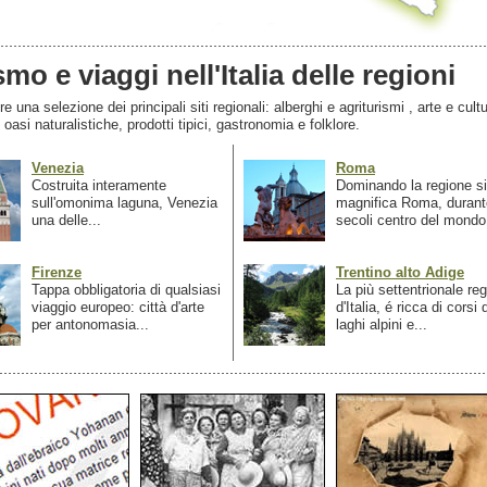
smo e viaggi nell'Italia delle regioni
 una selezione dei principali siti regionali: alberghi e agriturismi , arte e cultu
, oasi naturalistiche, prodotti tipici, gastronomia e folklore.
Venezia
Roma
Costruita interamente
Dominando la regione si
sull'omonima laguna, Venezia
magnifica Roma, durant
una delle...
secoli centro del mondo.
Firenze
Trentino alto Adige
Tappa obbligatoria di qualsiasi
La più settentrionale re
viaggio europeo: città d'arte
d'Italia, é ricca di corsi
per antonomasia...
laghi alpini e...