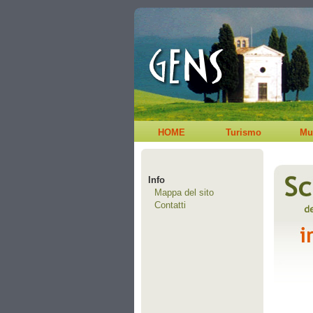
HOME
Turismo
Mu
Info
Mappa del sito
Contatti