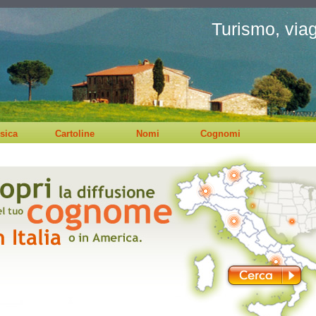
Turismo, viagg
sica
Cartoline
Nomi
Cognomi