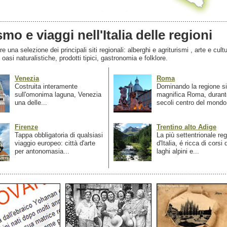
smo e viaggi nell'Italia delle regioni
 una selezione dei principali siti regionali: alberghi e agriturismi , arte e cultu
, oasi naturalistiche, prodotti tipici, gastronomia e folklore.
Venezia
Roma
Costruita interamente
Dominando la regione si
sull'omonima laguna, Venezia
magnifica Roma, durant
una delle...
secoli centro del mondo.
Firenze
Trentino alto Adige
Tappa obbligatoria di qualsiasi
La più settentrionale re
viaggio europeo: città d'arte
d'Italia, é ricca di corsi
per antonomasia...
laghi alpini e...