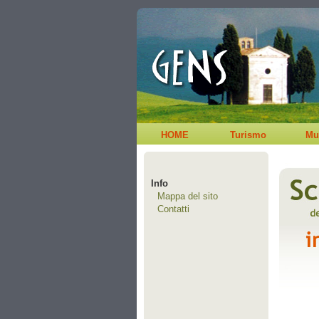
HOME
Turismo
Mu
Info
Mappa del sito
Contatti