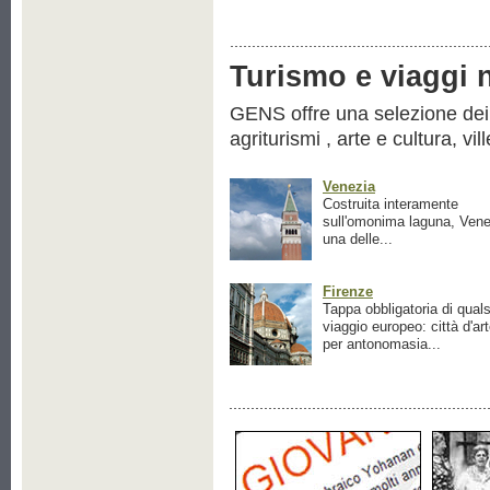
Turismo e viaggi ne
GENS offre una selezione dei pr
agriturismi , arte e cultura, vil
Venezia
Costruita interamente
sull'omonima laguna, Vene
una delle...
Firenze
Tappa obbligatoria di quals
viaggio europeo: città d'ar
per antonomasia...