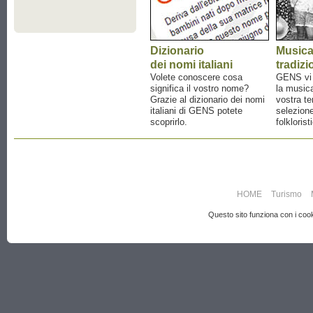
Dizionario
Music
dei nomi italiani
tradizi
Volete conoscere cosa
GENS vi a
significa il vostro nome?
la musica
Grazie al dizionario dei nomi
vostra te
italiani di GENS potete
selezione
scoprirlo.
folklorist
HOME
Turismo
Questo sito funziona con i cooki