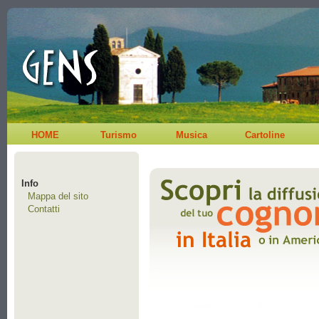
HOME
Turismo
Musica
Cartoline
Info
Mappa del sito
Contatti