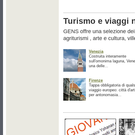
Turismo e viaggi ne
GENS offre una selezione dei pr
agriturismi , arte e cultura, vil
Venezia
Costruita interamente
sull'omonima laguna, Vene
una delle...
Firenze
Tappa obbligatoria di quals
viaggio europeo: città d'ar
per antonomasia...