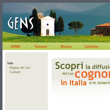
HOME
Turismo
Musica
Cartoline
Info
Mappa del sito
Contatti