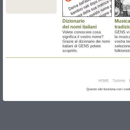
Dizionario
Music
dei nomi italiani
tradizi
Volete conoscere cosa
GENS vi a
significa il vostro nome?
la musica
Grazie al dizionario dei nomi
vostra te
italiani di GENS potete
selezione
scoprirlo.
folklorist
HOME
Turismo
Questo sito funziona con i cooki