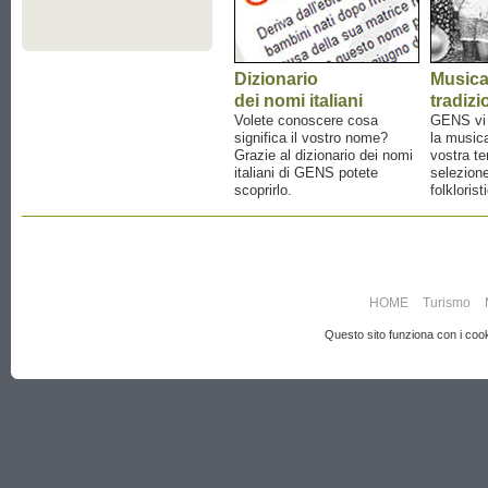
Dizionario
Music
dei nomi italiani
tradizi
Volete conoscere cosa
GENS vi a
significa il vostro nome?
la musica
Grazie al dizionario dei nomi
vostra te
italiani di GENS potete
selezione
scoprirlo.
folklorist
HOME
Turismo
Questo sito funziona con i cooki