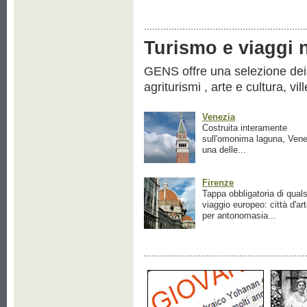
Turismo e viaggi ne
GENS offre una selezione dei pr
agriturismi , arte e cultura, vil
Venezia
Costruita interamente
sull'omonima laguna, Vene
una delle...
Firenze
Tappa obbligatoria di quals
viaggio europeo: città d'ar
per antonomasia...