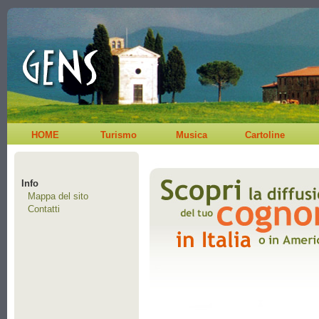
HOME
Turismo
Musica
Cartoline
Info
Mappa del sito
Contatti