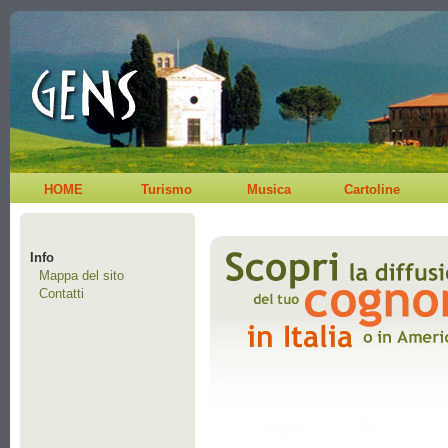
HOME
Turismo
Musica
Cartoline
Info
Mappa del sito
Contatti