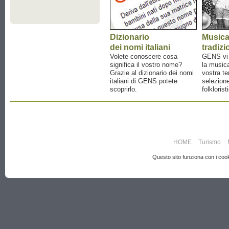
Dizionario
Music
dei nomi italiani
tradizi
Volete conoscere cosa
GENS vi a
significa il vostro nome?
la musica
Grazie al dizionario dei nomi
vostra te
italiani di GENS potete
selezione
scoprirlo.
folklorist
HOME
Turismo
Questo sito funziona con i cooki