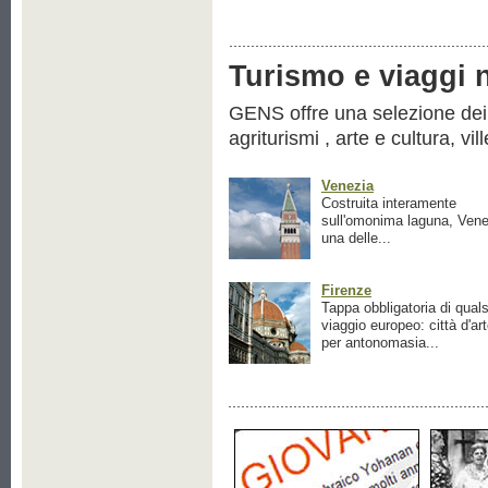
Turismo e viaggi ne
GENS offre una selezione dei pr
agriturismi , arte e cultura, vil
Venezia
Costruita interamente
sull'omonima laguna, Vene
una delle...
Firenze
Tappa obbligatoria di quals
viaggio europeo: città d'ar
per antonomasia...