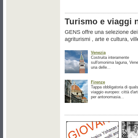
Turismo e viaggi ne
GENS offre una selezione dei pr
agriturismi , arte e cultura, vil
Venezia
Costruita interamente
sull'omonima laguna, Vene
una delle...
Firenze
Tappa obbligatoria di quals
viaggio europeo: città d'ar
per antonomasia...