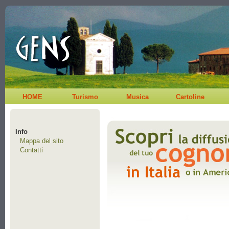
HOME
Turismo
Musica
Cartoline
Info
Mappa del sito
Contatti