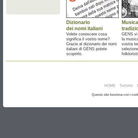
Dizionario
Music
dei nomi italiani
tradizi
Volete conoscere cosa
GENS vi a
significa il vostro nome?
la musica
Grazie al dizionario dei nomi
vostra te
italiani di GENS potete
selezione
scoprirlo.
folklorist
HOME
Turismo
Questo sito funziona con i cooki