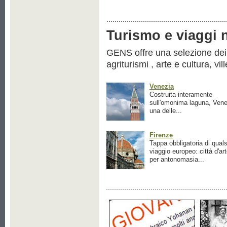
Turismo e viaggi ne
GENS offre una selezione dei pr
agriturismi , arte e cultura, vil
Venezia
Costruita interamente
sull'omonima laguna, Vene
una delle...
Firenze
Tappa obbligatoria di quals
viaggio europeo: città d'ar
per antonomasia...