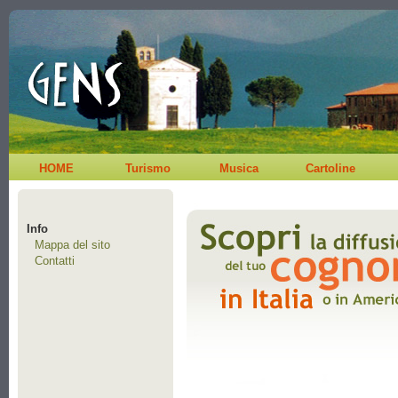
HOME
Turismo
Musica
Cartoline
Info
Mappa del sito
Contatti