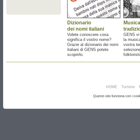
Dizionario
Music
dei nomi italiani
tradizi
Volete conoscere cosa
GENS vi a
significa il vostro nome?
la musica
Grazie al dizionario dei nomi
vostra te
italiani di GENS potete
selezione
scoprirlo.
folklorist
HOME
Turismo
Questo sito funziona con i cooki