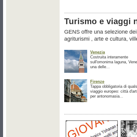
Turismo e viaggi ne
GENS offre una selezione dei pr
agriturismi , arte e cultura, vil
Venezia
Costruita interamente
sull'omonima laguna, Vene
una delle...
Firenze
Tappa obbligatoria di quals
viaggio europeo: città d'ar
per antonomasia...