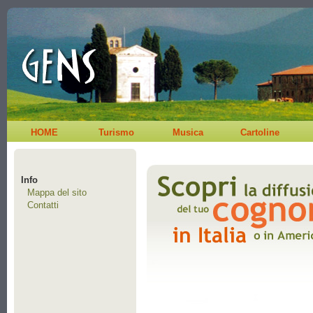
HOME
Turismo
Musica
Cartoline
Info
Mappa del sito
Contatti