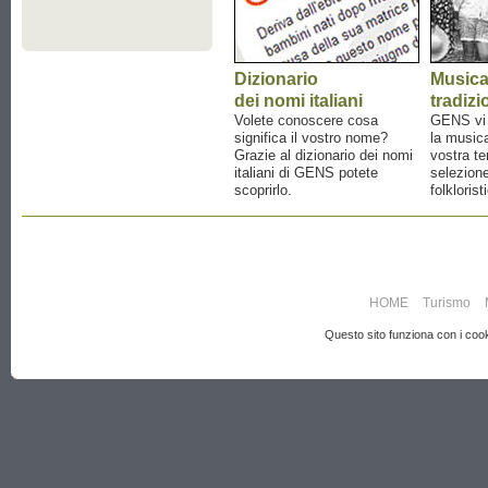
Dizionario
Music
dei nomi italiani
tradizi
Volete conoscere cosa
GENS vi a
significa il vostro nome?
la musica
Grazie al dizionario dei nomi
vostra te
italiani di GENS potete
selezione
scoprirlo.
folklorist
HOME
Turismo
Questo sito funziona con i cooki