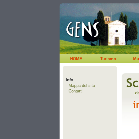
HOME
Turismo
Mu
Info
Mappa del sito
Contatti