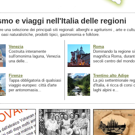
smo e viaggi nell'Italia delle regioni
 una selezione dei principali siti regionali: alberghi e agriturismi , arte e cultu
, oasi naturalistiche, prodotti tipici, gastronomia e folklore.
Venezia
Roma
Costruita interamente
Dominando la regione si
sull'omonima laguna, Venezia
magnifica Roma, durant
una delle...
secoli centro del mondo.
Firenze
Trentino alto Adige
Tappa obbligatoria di qualsiasi
La più settentrionale re
viaggio europeo: città d'arte
d'Italia, é ricca di corsi
per antonomasia...
laghi alpini e...