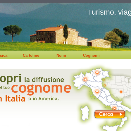
Turismo, viagg
sica
Cartoline
Nomi
Cognomi