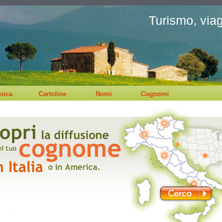
Turismo, viagg
sica
Cartoline
Nomi
Cognomi