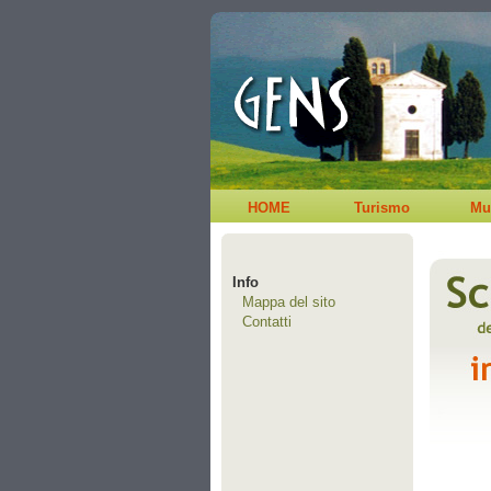
HOME
Turismo
Mu
Info
Mappa del sito
Contatti