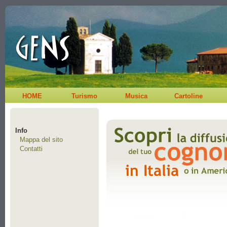
HOME
Turismo
Musica
Cartoline
Info
Mappa del sito
Contatti