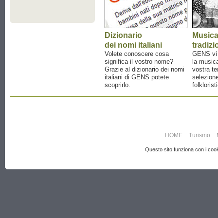
Dizionario
Music
dei nomi italiani
tradizi
Volete conoscere cosa
GENS vi a
significa il vostro nome?
la musica
Grazie al dizionario dei nomi
vostra te
italiani di GENS potete
selezione
scoprirlo.
folklorist
HOME
Turismo
Questo sito funziona con i cooki