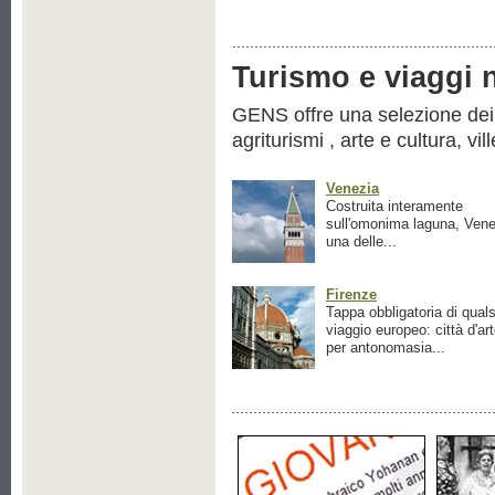
Turismo e viaggi ne
GENS offre una selezione dei pr
agriturismi , arte e cultura, vil
Venezia
Costruita interamente
sull'omonima laguna, Vene
una delle...
Firenze
Tappa obbligatoria di quals
viaggio europeo: città d'ar
per antonomasia...