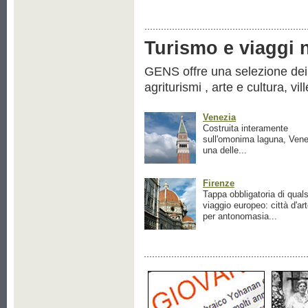
Turismo e viaggi ne
GENS offre una selezione dei pr
agriturismi , arte e cultura, vil
Venezia
Costruita interamente
sull'omonima laguna, Vene
una delle...
Firenze
Tappa obbligatoria di quals
viaggio europeo: città d'ar
per antonomasia...