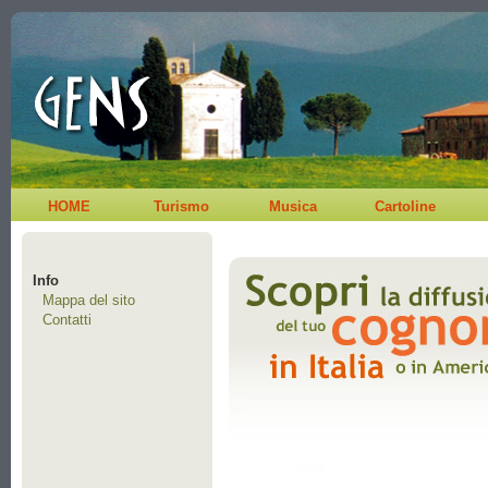
HOME
Turismo
Musica
Cartoline
Info
Mappa del sito
Contatti