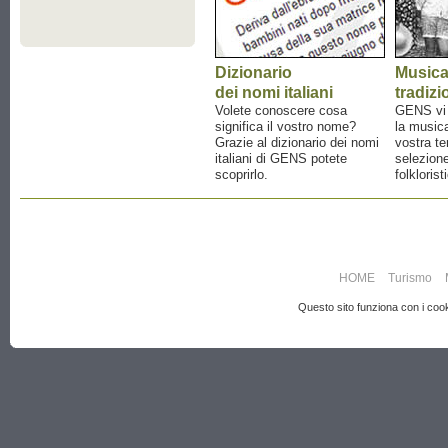
Dizionario
Music
dei nomi italiani
tradizi
Volete conoscere cosa
GENS vi a
significa il vostro nome?
la musica
Grazie al dizionario dei nomi
vostra te
italiani di GENS potete
selezione
scoprirlo.
folklorist
HOME
Turismo
Questo sito funziona con i cooki