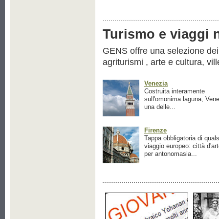
Turismo e viaggi ne
GENS offre una selezione dei pr
agriturismi , arte e cultura, vil
Venezia
Costruita interamente
sull'omonima laguna, Vene
una delle...
Firenze
Tappa obbligatoria di quals
viaggio europeo: città d'ar
per antonomasia...