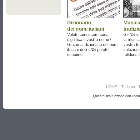
Dizionario
Music
dei nomi italiani
tradizi
Volete conoscere cosa
GENS vi a
significa il vostro nome?
la musica
Grazie al dizionario dei nomi
vostra te
italiani di GENS potete
selezione
scoprirlo.
folklorist
HOME
Turismo
Questo sito funziona con i cooki