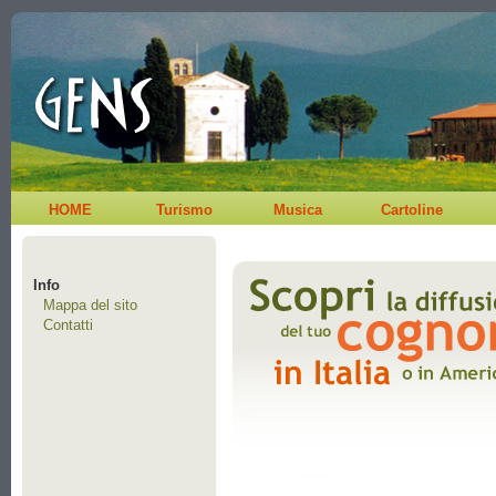
HOME
Turismo
Musica
Cartoline
Info
Mappa del sito
Contatti