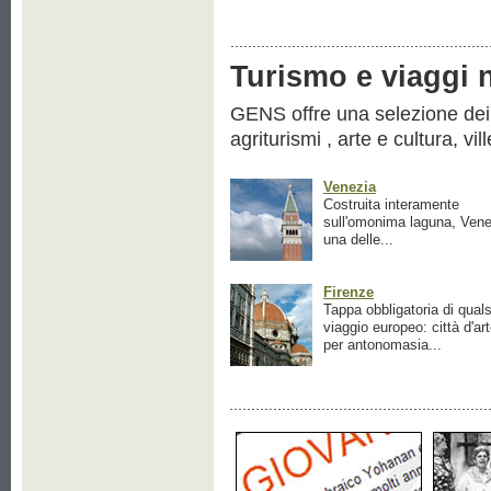
Turismo e viaggi ne
GENS offre una selezione dei pr
agriturismi , arte e cultura, vil
Venezia
Costruita interamente
sull'omonima laguna, Vene
una delle...
Firenze
Tappa obbligatoria di quals
viaggio europeo: città d'ar
per antonomasia...