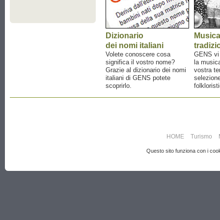
Dizionario
Music
dei nomi italiani
tradizi
Volete conoscere cosa
GENS vi a
significa il vostro nome?
la musica
Grazie al dizionario dei nomi
vostra te
italiani di GENS potete
selezione
scoprirlo.
folklorist
HOME
Turismo
Questo sito funziona con i cooki