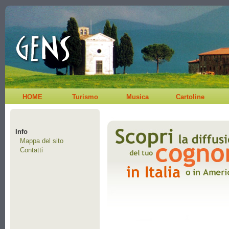
HOME
Turismo
Musica
Cartoline
Info
Mappa del sito
Contatti